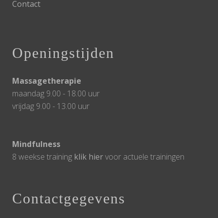
Contact
Openingstijden
Massagetherapie
maandag 9.00 - 18.00 uur
vrijdag 9.00 - 13.00 uur
Mindfulness
8 weekse training
klik hier
voor actuele trainingen
Contactgegevens