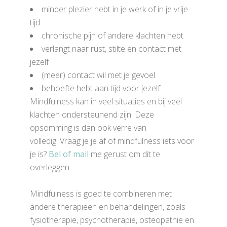
minder plezier hebt in je werk of in je vrije
tijd
chronische pijn of andere klachten hebt
verlangt naar rust, stilte en contact met
jezelf
(meer) contact wil met je gevoel
behoefte hebt aan tijd voor jezelf
Mindfulness kan in veel situaties en bij veel
klachten ondersteunend zijn. Deze
opsomming is dan ook verre van
volledig. Vraag je je af of mindfulness iets voor
je is?
Bel of mail
me gerust om dit te
overleggen.
Mindfulness is goed te combineren met
andere therapieën en behandelingen, zoals
fysiotherapie, psychotherapie, osteopathie en