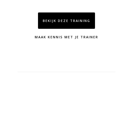
BEKIJK DEZE TRAINING
MAAK KENNIS MET JE TRAINER
Over de
training