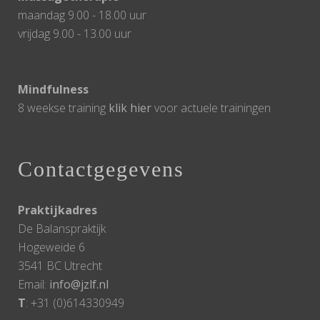
maandag 9.00 - 18.00 uur
vrijdag 9.00 - 13.00 uur
Mindfulness
8 weekse training
klik hier
voor actuele trainingen
Contactgegevens
Praktijkadres
De Balanspraktijk
Hogeweide 6
3541 BC Utrecht
Email:
info@jzlf.nl
T
: +31 (0)614330949