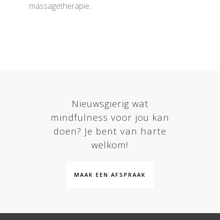
massagetherapie.
Nieuwsgierig wat
mindfulness voor jou kan
doen? Je bent van harte
welkom!
MAAK EEN AFSPRAAK