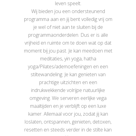
leven speelt.
Wij bieden jou een ondersteunend
programma aan en jij bent volledig vrij om
je wel of niet aan te sluiten bij de
programmaonderdelen. Dus er is alle
vrijheid en ruimte om te doen wat op dat
moment bij jou past. Je kan meedoen met
meditaties, yin yoga, hatha
yoga/Pilates/ademoefeningen en een
stiltewandeling. Je kan genieten van
prachtige uitzichten en een
indrukwekkende volrijpe natuurlijke
omgeving. We serveren eerlijke vega
maaltijden en je verblijft op een luxe
kamer. Allemaal voor jou, zodat jij kan
loslaten, ontspannen, genieten, detoxen,
resetten en steeds verder in de stilte kan