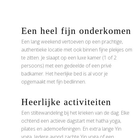
Een heel fijn onderkomen
Een lang weekend vertoeven op een prachtige,
authentieke locatie met ook binnen fijne plekjes om
te zitten. Je slaapt op een luxe kamer (1 of 2
persoons) met een gedeelde of een privé
badkamer. Het heerlijke bed is al voor je
opgemaakt met fijn bedlinnen.
Heerlijke activiteiten
Een stiltewandeling bij het krieken van de dag. Elke
ochtend een actieve dagstart met hatha yoga,
pilates en ademoefeningen. En extra lange Yin
yoga. Iedere avond zachte Yin yoga of een