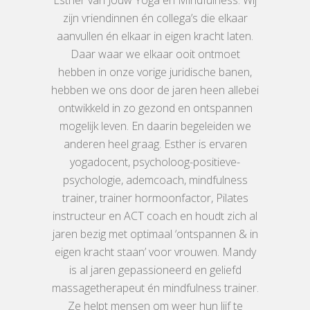
Esther van Jouw Yoga en Mindfulness. Wij
zijn vriendinnen én collega’s die elkaar
aanvullen én elkaar in eigen kracht laten.
Daar waar we elkaar ooit ontmoet
hebben in onze vorige juridische banen,
hebben we ons door de jaren heen allebei
ontwikkeld in zo gezond en ontspannen
mogelijk leven. En daarin begeleiden we
anderen heel graag. Esther is ervaren
yogadocent, psycholoog-positieve-
psychologie, ademcoach, mindfulness
trainer, trainer hormoonfactor, Pilates
instructeur en ACT coach en houdt zich al
jaren bezig met optimaal ‘ontspannen & in
eigen kracht staan’ voor vrouwen. Mandy
is al jaren gepassioneerd en geliefd
massagetherapeut én mindfulness trainer.
Ze helpt mensen om weer hun lijf te