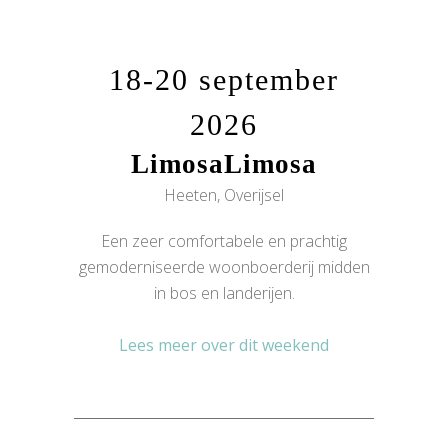
18-20 september
2026
LimosaLimosa
Heeten, Overijsel
Een zeer comfortabele en prachtig
gemoderniseerde woonboerderij midden
in bos en landerijen.
Lees meer over dit weekend