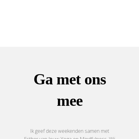
Ga met ons
mee
Ik geef deze weekenden samen met