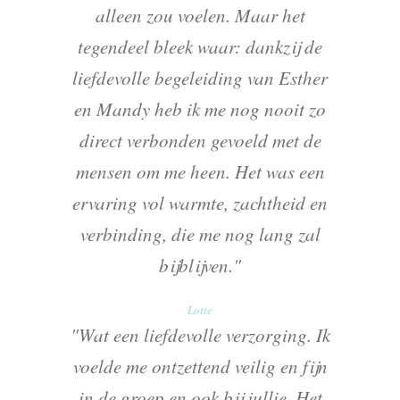
alleen zou voelen. Maar het
tegendeel bleek waar: dankzij de
liefdevolle begeleiding van Esther
en Mandy heb ik me nog nooit zo
direct verbonden gevoeld met de
mensen om me heen. Het was een
ervaring vol warmte, zachtheid en
verbinding, die me nog lang zal
bijblijven."
Lotte
"Wat een liefdevolle verzorging. Ik
voelde me ontzettend veilig en fijn
in de groep en ook bij jullie. Het