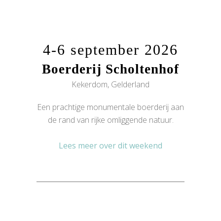
4-6 september 2026
Boerderij Scholtenhof
Kekerdom, Gelderland
Een prachtige monumentale boerderij aan
de rand van rijke omliggende natuur.
Lees meer over dit weekend