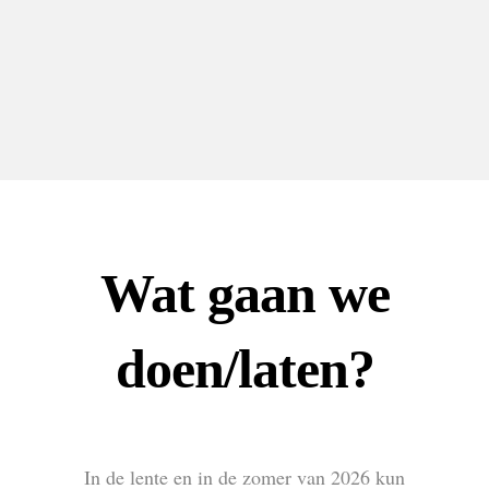
Wat gaan we
doen/laten?
In de lente en in de zomer van 2026 kun