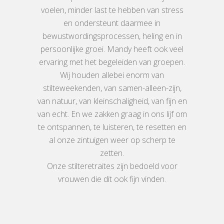
voelen, minder last te hebben van stress
en ondersteunt daarmee in
bewustwordingsprocessen, heling en in
persoonlijke groei. Mandy heeft ook veel
ervaring met het begeleiden van groepen.
Wij houden allebei enorm van
stilteweekenden, van samen-alleen-zijn,
van natuur, van kleinschaligheid, van fijn en
van echt. En we zakken graag in ons lijf om
te ontspannen, te luisteren, te resetten en
al onze zintuigen weer op scherp te
zetten.
Onze stilteretraites zijn bedoeld voor
vrouwen die dit ook fijn vinden.