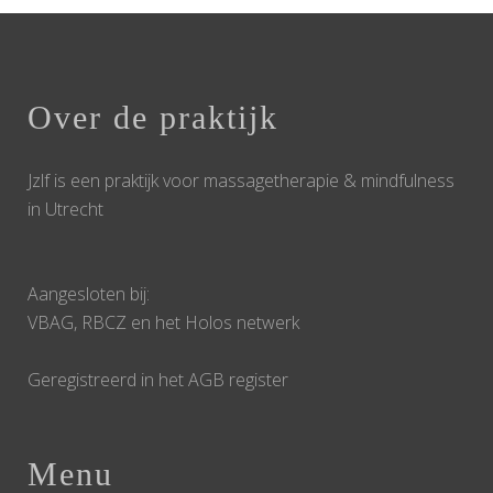
Over de praktijk
Jzlf is een praktijk voor massagetherapie & mindfulness
in Utrecht
Aangesloten bij:
VBAG, RBCZ en het Holos netwerk
Geregistreerd in het AGB register
Menu