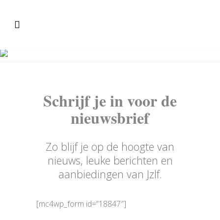
Nieuwsbrief van JZLF
Schrijf je in voor de
nieuwsbrief
Zo blijf je op de hoogte van
nieuws, leuke berichten en
aanbiedingen van Jzlf.
[mc4wp_form id=”18847″]