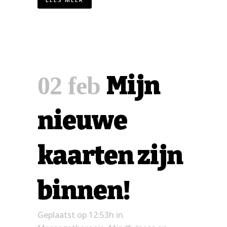
Mijn
02 feb
nieuwe
kaarten zijn
binnen!
Geplaatst op 12:53h
in