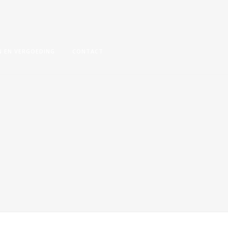
N EN VERGOEDING
CONTACT