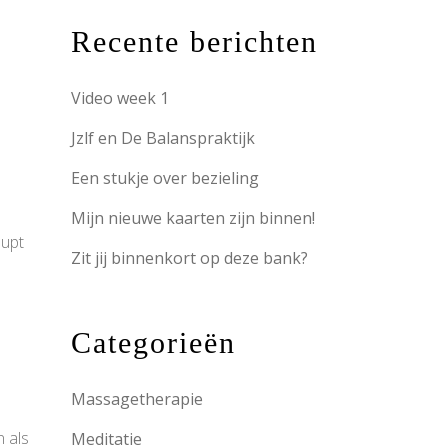
Recente berichten
Video week 1
Jzlf en De Balanspraktijk
Een stukje over bezieling
Mijn nieuwe kaarten zijn binnen!
aupt
Zit jij binnenkort op deze bank?
Categorieën
Massagetherapie
n als
Meditatie