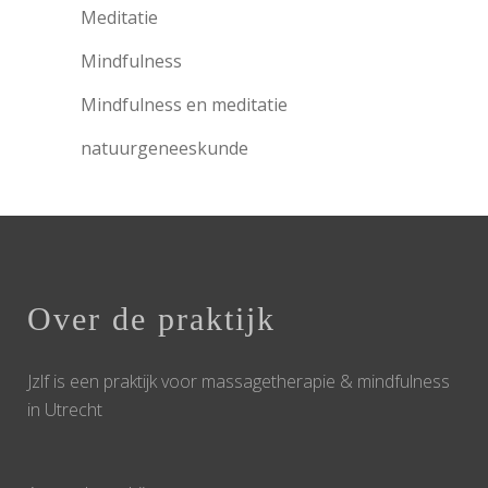
Meditatie
Mindfulness
Mindfulness en meditatie
natuurgeneeskunde
Over de praktijk
Jzlf is een praktijk voor massagetherapie & mindfulness
in Utrecht