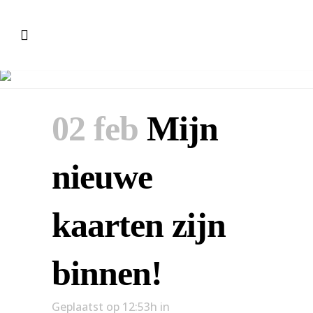
Mijn nieuwe kaarten zijn binnen!
02 feb
Mijn
nieuwe
kaarten zijn
binnen!
Geplaatst op 12:53h
in