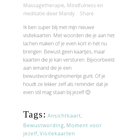
Massagetherapie
,
Mindfulness en
meditatie
door
Mandy
Share
Ik ben super blij met mijn nieuwe
visitekaarten. Met woorden die je aan het
lachen maken of je even kort in het nu
brengen. Bewust geen kaartjes, maar
kaarten die je kan versturen. Bijvoorbeeld
aan iemand die je een
bewustwordingsmomentje gunt. Of je
houdt ze lekker zelf als reminder dat je
even stil mag staan bij jezelf 🙂
Tags:
Ansichtkaart
,
Bewustwording
,
Moment voor
jezelf
,
Visitekaarten