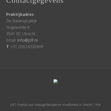
Contactgegevens
Praktijkadres
De Balanspraktijk
Hogeweide 6
3541 BC Utrecht
Email:
info@jzlf.nl
T
: +31 (0)614330949
Jzlf | Praktijk voor massagetherapie en mindfulness in Utrecht | KvK