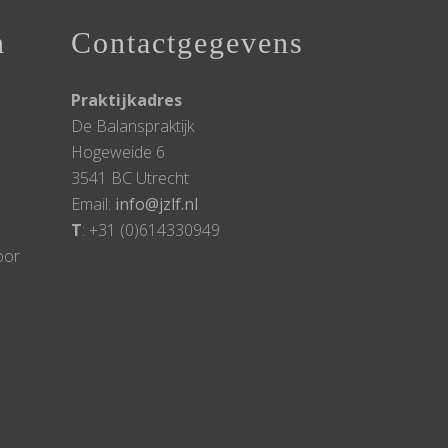
n
Contactgegevens
Praktijkadres
De Balanspraktijk
Hogeweide 6
3541 BC Utrecht
Email:
info@jzlf.nl
T
: +31 (0)614330949
oor