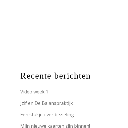
N EN VERGOEDING
CONTACT
Recente berichten
Video week 1
Jzlf en De Balanspraktijk
Een stukje over bezieling
Mijn nieuwe kaarten zijn binnen!