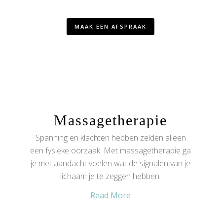
MAAK EEN AFSPRAAK
Massagetherapie
Spanning en klachten hebben zelden alleen
een fysieke oorzaak. Met massagetherapie ga
je met aandacht voelen wat de signalen van je
lichaam je te zeggen hebben.
Read More