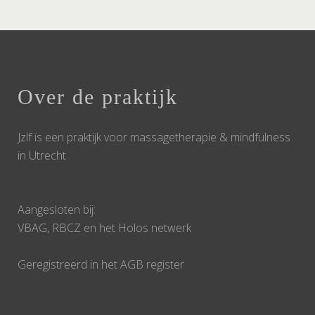
Over de praktijk
Jzlf is een praktijk voor massagetherapie & mindfulness
in Utrecht
Aangesloten bij:
VBAG, RBCZ en het Holos netwerk
Geregistreerd in het AGB register