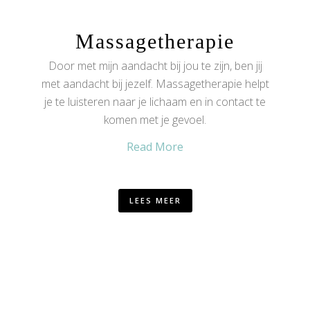
Massagetherapie
Door met mijn aandacht bij jou te zijn, ben jij
met aandacht bij jezelf. Massagetherapie helpt
je te luisteren naar je lichaam en in contact te
komen met je gevoel.
Read More
LEES MEER