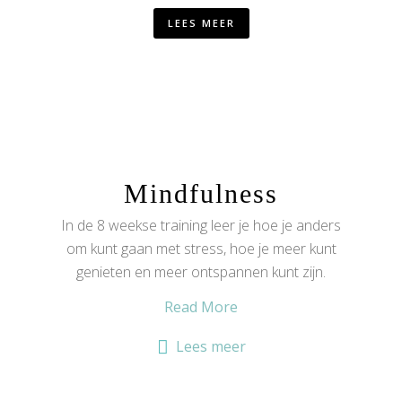
LEES MEER
Mindfulness
In de 8 weekse training leer je hoe je anders
om kunt gaan met stress, hoe je meer kunt
genieten en meer ontspannen kunt zijn.
Read More
Lees meer