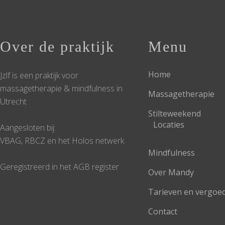
Over de praktijk
Menu
Home
Jzlf is een praktijk voor
massagetherapie & mindfulness in
Massagetherapie
Utrecht
Stilteweekend
Locaties
Aangesloten bij:
VBAG, RBCZ en het Holos netwerk
Mindfulness
Geregistreerd in het AGB register
Over Mandy
Tarieven en vergoe
Contact